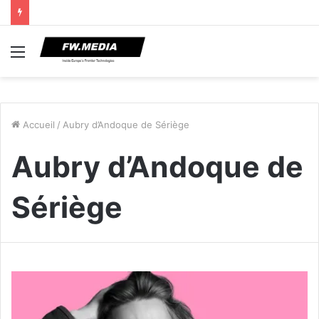
Menu
Accueil
/
Aubry d’Andoque de Sériège
Aubry d’Andoque de
Sériège