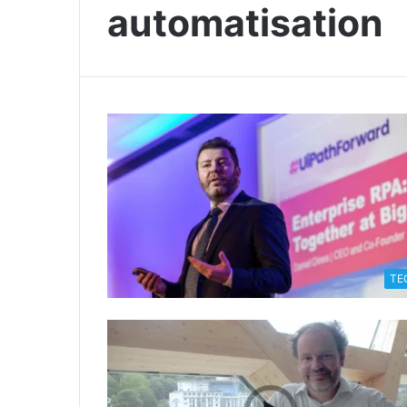
automatisation
TE