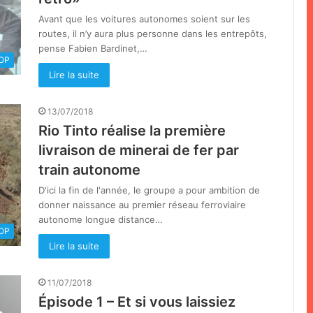
Avant que les voitures autonomes soient sur les
routes, il n’y aura plus personne dans les entrepôts,
pense Fabien Bardinet,…
OOP
Lire la suite
13/07/2018
Rio Tinto réalise la première
livraison de minerai de fer par
train autonome
D'ici la fin de l'année, le groupe a pour ambition de
donner naissance au premier réseau ferroviaire
autonome longue distance…
OOP
Lire la suite
11/07/2018
Épisode 1 – Et si vous laissiez