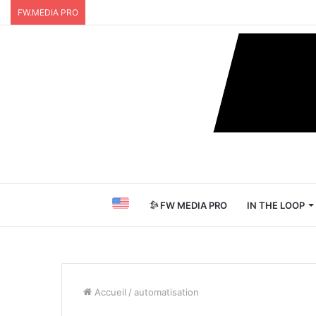
FW.MEDIA PRO
FW MEDIA PRO
IN THE LOOP
Accueil
/
automatisation