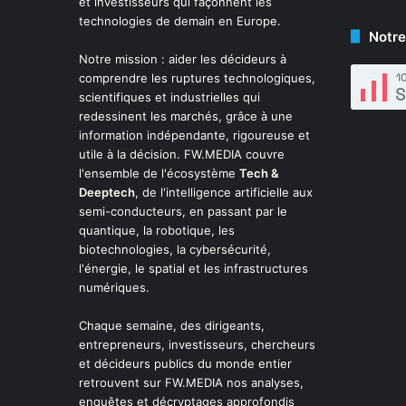
et investisseurs qui façonnent les
technologies de demain en Europe.
Notre
Notre mission : aider les décideurs à
comprendre les ruptures technologiques,
scientifiques et industrielles qui
redessinent les marchés, grâce à une
information indépendante, rigoureuse et
utile à la décision. FW.MEDIA couvre
l'ensemble de l'écosystème
Tech &
Deeptech
, de l'intelligence artificielle aux
semi-conducteurs, en passant par le
quantique, la robotique, les
biotechnologies, la cybersécurité,
l'énergie, le spatial et les infrastructures
numériques.
Chaque semaine, des dirigeants,
entrepreneurs, investisseurs, chercheurs
et décideurs publics du monde entier
retrouvent sur FW.MEDIA nos analyses,
enquêtes et décryptages approfondis