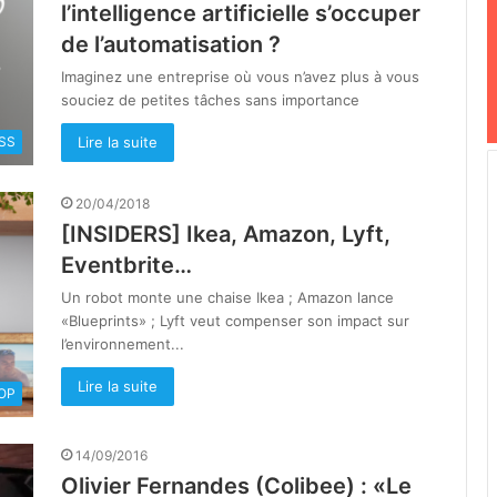
l’intelligence artificielle s’occuper
de l’automatisation ?
Imaginez une entreprise où vous n’avez plus à vous
souciez de petites tâches sans importance
Lire la suite
SS
20/04/2018
[INSIDERS] Ikea, Amazon, Lyft,
Eventbrite…
Un robot monte une chaise Ikea ; Amazon lance
«Blueprints» ; Lyft veut compenser son impact sur
l’environnement...
Lire la suite
OOP
14/09/2016
Olivier Fernandes (Colibee) : «Le