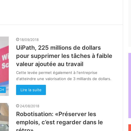
18/09/2018
UiPath, 225 millions de dollars
pour supprimer les tâches à faible
valeur ajoutée au travail
Cette levée permet également à l'entreprise
d'atteindre une valorisation de 3 milliards de dollars.
Lire la suite
CH
24/08/2018
Robotisation: «Préserver les
emplois, c’est regarder dans le
rétro»