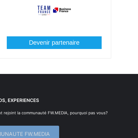
Devenir partenaire
DS, EXPERIENCES
t rejoint la communauté FW.MEDIA, pourquoi pas vous?
MUNAUTE FW.MEDIA