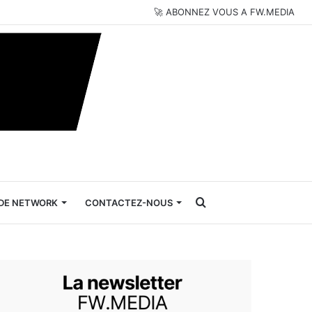
🚀 ABONNEZ VOUS A FW.MEDIA
Rechercher
DE NETWORK
CONTACTEZ-NOUS