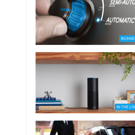
BUSINE
IN THE L