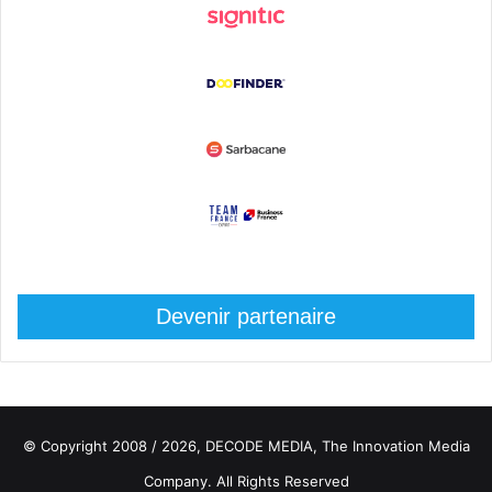
Devenir partenaire
© Copyright 2008 / 2026,
DECODE MEDIA, The Innovation Media
Company.
All Rights Reserved