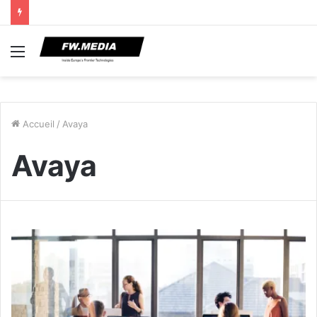
Menu
Accueil
/
Avaya
Avaya