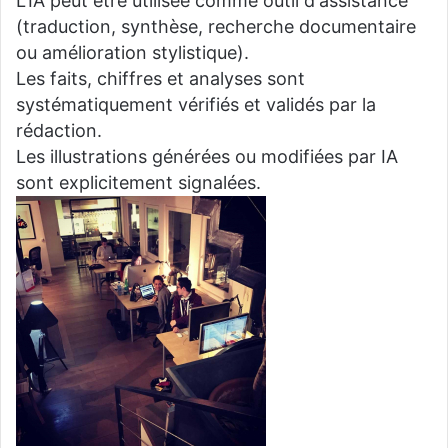
L'IA peut être utilisée comme outil d'assistance
(traduction, synthèse, recherche documentaire
ou amélioration stylistique).
Les faits, chiffres et analyses sont
systématiquement vérifiés et validés par la
rédaction.
Les illustrations générées ou modifiées par IA
sont explicitement signalées.