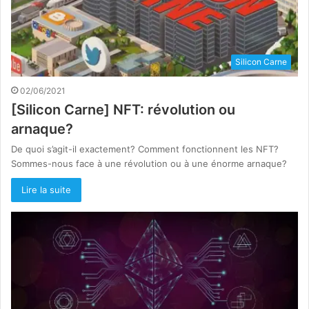
Silicon Carne
02/06/2021
[Silicon Carne] NFT: révolution ou
arnaque?
De quoi s’agit-il exactement? Comment fonctionnent les NFT?
Sommes-nous face à une révolution ou à une énorme arnaque?
Lire la suite