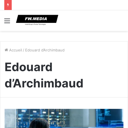
Menu
Accueil
/
Edouard d’Archimbaud
Edouard
d’Archimbaud