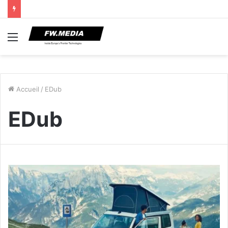
Menu
Accueil
/
EDub
EDub