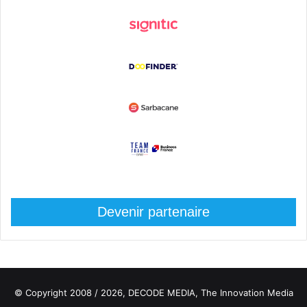
Devenir partenaire
© Copyright 2008 / 2026,
DECODE MEDIA, The Innovation Media