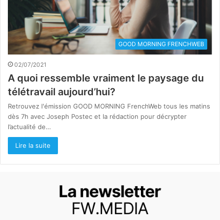
GOOD MORNING FRENCHWEB
02/07/2021
A quoi ressemble vraiment le paysage du
télétravail aujourd’hui?
Retrouvez l'émission GOOD MORNING FrenchWeb tous les matins
dès 7h avec Joseph Postec et la rédaction pour décrypter
l’actualité de…
Lire la suite