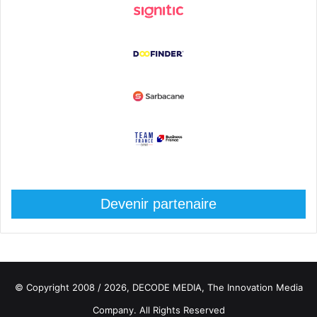
Devenir partenaire
© Copyright 2008 / 2026,
DECODE MEDIA, The Innovation Media
Company.
All Rights Reserved