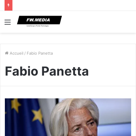
Menu
Accueil
/
Fabio Panetta
Fabio Panetta