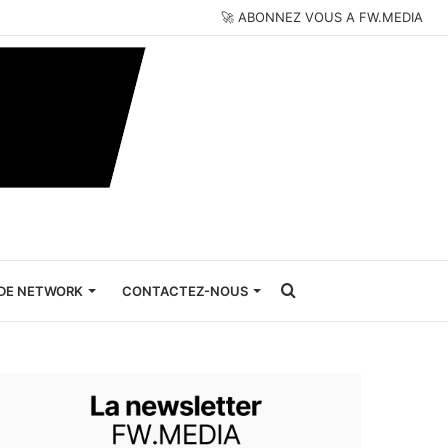
🚀 ABONNEZ VOUS A FW.MEDIA
Rechercher
DE NETWORK
CONTACTEZ-NOUS