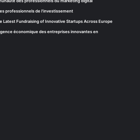
munauté des professionnels du marketing digital
es professionnels de l'investissement
he Latest Fundraising of Innovative Startups Across Europe
elligence économique des entreprises innovantes en