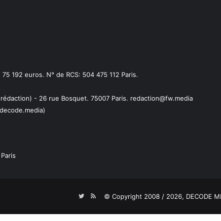
75 192 euros. N° de RCS: 504 475 112 Paris.
 rédaction) - 26 rue Bosquet. 75007 Paris. redaction@fw.media
decode.media)
Paris
Twitter
RSS
© Copyright 2008 / 2026,
DECODE ME