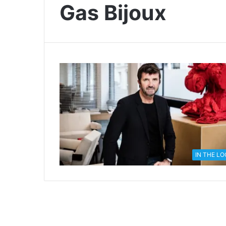
Gas Bijoux
IN THE L