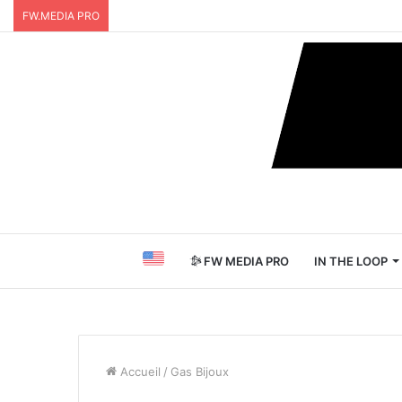
FW.MEDIA PRO
FW MEDIA PRO
IN THE LOOP
Accueil
/
Gas Bijoux