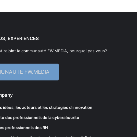
DS, EXPERIENCES
t rejoint la communauté FW.MEDIA, pourquoi pas vous?
MUNAUTE FW.MEDIA
ompany
les idées, les acteurs et les stratégies d'innovation
té des professionnels de la cybersécurité
es professionnels des RH