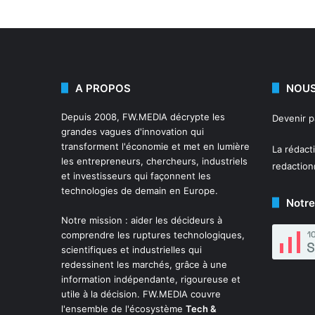
A PROPOS
NOUS
Depuis 2008,
FW.MEDIA
décrypte les
Devenir 
grandes vagues d'innovation qui
transforment l'économie et met en lumière
La rédact
les entrepreneurs, chercheurs, industriels
redactio
et investisseurs qui façonnent les
technologies de demain en Europe.
Notre
Notre mission : aider les décideurs à
comprendre les ruptures technologiques,
scientifiques et industrielles qui
redessinent les marchés, grâce à une
information indépendante, rigoureuse et
utile à la décision. FW.MEDIA couvre
l'ensemble de l'écosystème
Tech &