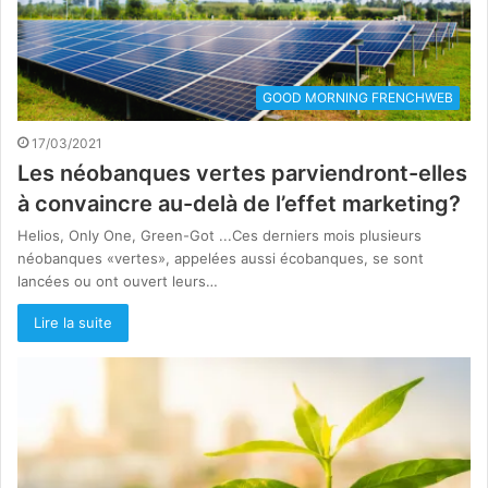
GOOD MORNING FRENCHWEB
17/03/2021
Les néobanques vertes parviendront-elles
à convaincre au-delà de l’effet marketing?
Helios, Only One, Green-Got ...Ces derniers mois plusieurs
néobanques «vertes», appelées aussi écobanques, se sont
lancées ou ont ouvert leurs…
Lire la suite