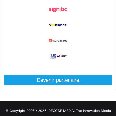
Devenir partenaire
© Copyright 2008 / 2026,
DECODE MEDIA, The Innovation Media