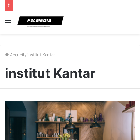
Menu
Accueil
/
institut Kantar
institut Kantar