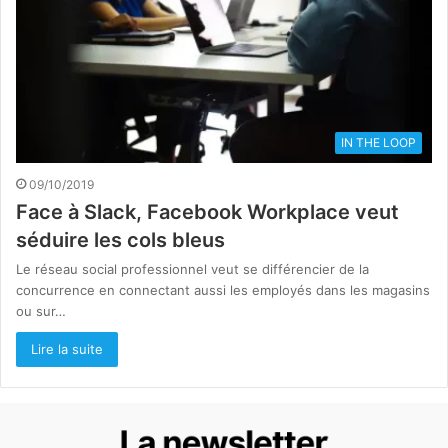
IN THE LOOP
09/10/2019
Face à Slack, Facebook Workplace veut
séduire les cols bleus
Le réseau social professionnel veut se différencier de la
concurrence en connectant aussi les employés dans les magasins
ou sur…
Lire la suite