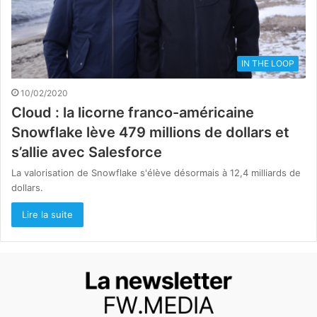
IN THE LOOP
10/02/2020
Cloud : la licorne franco-américaine
Snowflake lève 479 millions de dollars et
s’allie avec Salesforce
La valorisation de Snowflake s'élève désormais à 12,4 milliards de
dollars.
Lire la suite