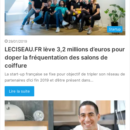
Startup
29/01/2019
LECISEAU.FR lève 3,2 millions d’euros pour
doper la fréquentation des salons de
coiffure
La start-up française se fixe pour objectif de tripler son réseau de
partenaires d’ici fin 2019 et d’être présent dans…
Lire la suite