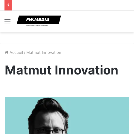
Menu
Accueil
/
Matmut Innovation
Matmut Innovation