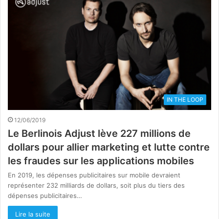
IN THE LOOP
12/06/2019
Le Berlinois Adjust lève 227 millions de
dollars pour allier marketing et lutte contre
les fraudes sur les applications mobiles
En 2019, les dépenses publicitaires sur mobile devraient
représenter 232 milliards de dollars, soit plus du tiers des
dépenses publicitaires…
Lire la suite