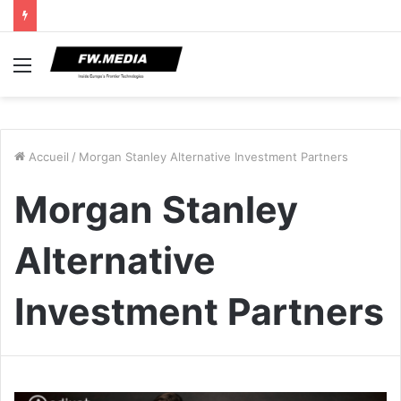
Menu
Accueil
/
Morgan Stanley Alternative Investment Partners
Morgan Stanley
Alternative
Investment Partners