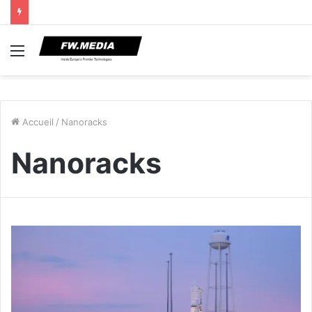
Menu
Accueil
/
Nanoracks
Nanoracks