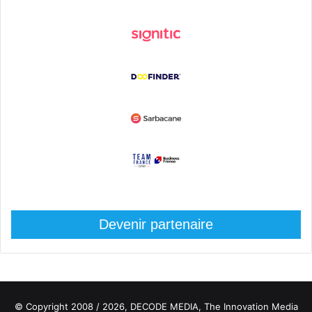
Devenir partenaire
© Copyright 2008 / 2026,
DECODE MEDIA, The Innovation Media