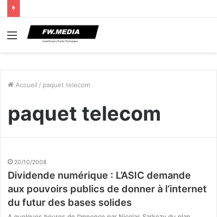
Menu
Accueil
/
paquet telecom
paquet telecom
20/10/2008
Dividende numérique : L’ASIC demande
aux pouvoirs publics de donner à l’internet
du futur des bases solides
A quelques heures de l’annonce par Nicolas Sarkozy du plan