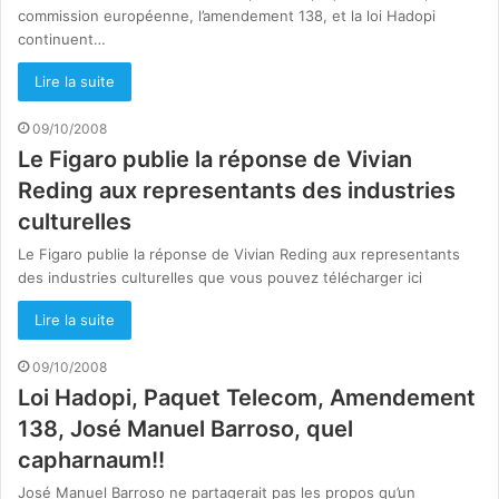
commission européenne, l’amendement 138, et la loi Hadopi
continuent…
Lire la suite
09/10/2008
Le Figaro publie la réponse de Vivian
Reding aux representants des industries
culturelles
Le Figaro publie la réponse de Vivian Reding aux representants
des industries culturelles que vous pouvez télécharger ici
Lire la suite
09/10/2008
Loi Hadopi, Paquet Telecom, Amendement
138, José Manuel Barroso, quel
capharnaum!!
José Manuel Barroso ne partagerait pas les propos qu’un