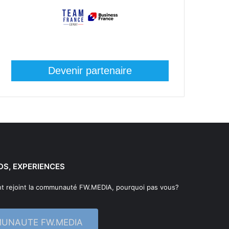
Devenir partenaire
DS, EXPERIENCES
t rejoint la communauté FW.MEDIA, pourquoi pas vous?
MUNAUTE FW.MEDIA