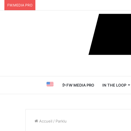
FW.MEDIA PRO
FW MEDIA PRO
IN THE LOOP
Accueil
/
Parklu