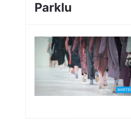
Parklu
MARTE