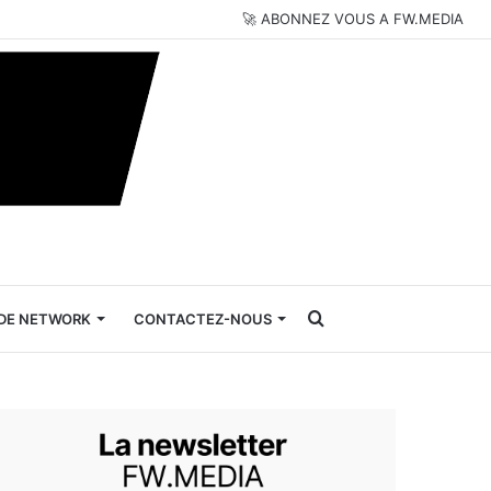
🚀 ABONNEZ VOUS A FW.MEDIA
Rechercher
DE NETWORK
CONTACTEZ-NOUS