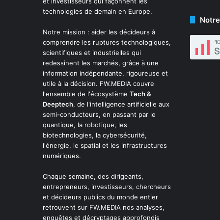
et investisseurs qui façonnent les
technologies de demain en Europe.
Notre
Notre mission : aider les décideurs à
comprendre les ruptures technologiques,
scientifiques et industrielles qui
redessinent les marchés, grâce à une
information indépendante, rigoureuse et
utile à la décision. FW.MEDIA couvre
l'ensemble de l'écosystème
Tech &
Deeptech
, de l'intelligence artificielle aux
semi-conducteurs, en passant par le
quantique, la robotique, les
biotechnologies, la cybersécurité,
l'énergie, le spatial et les infrastructures
numériques.
Chaque semaine, des dirigeants,
entrepreneurs, investisseurs, chercheurs
et décideurs publics du monde entier
retrouvent sur FW.MEDIA nos analyses,
enquêtes et décryptages approfondis