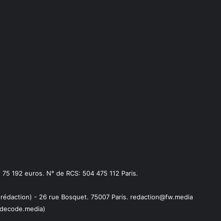
75 192 euros. N° de RCS: 504 475 112 Paris.
 rédaction) - 26 rue Bosquet. 75007 Paris. redaction@fw.media
decode.media)