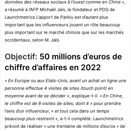
données des réseaux sociaux à l’ouest comme en Chine »
,
a résumé à l’AFP Michaël Jaïs, le fondateur et PDG de
Launchmetrics L’apport de Parklu est d’autant plus
important que les influenceurs jouent un rôle beaucoup
plus important sur le marché chinois que sur les marchés
occidentaux, selon M. Jaïs.
Objectif:
50 millions d’euros de
chiffre d’affaires en 2022
« En Europe ou aux Etats-Unis, avant un achat un ligne une
personne effectue 4 visites de sites (touch point) en
moyenne avant de se décider »
, explique-t-il.
« En Chine,
le chiffre est de 8 visites de sites, dont 4 »
pour prendre
l’avis d’un influenceur,
« et tout cela dans un temps
beaucoup plus restreint »,
a-t-il complété. Launchmetrics
prévoit de réaliser
« une trentaine de millions d’euros »
de