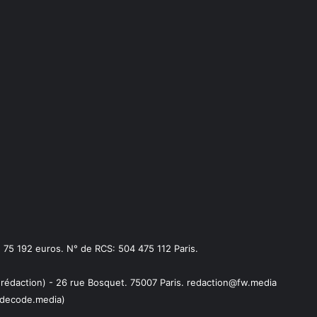
75 192 euros. N° de RCS: 504 475 112 Paris.
 rédaction) - 26 rue Bosquet. 75007 Paris. redaction@fw.media
decode.media)