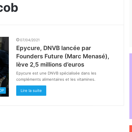
cob
07/04/2021
Epycure, DNVB lancée par
Founders Future (Marc Menasé),
lève 2,5 millions d’euros
Epycure est une DNVB spécialisée dans les
compléments alimentaires et les vitamines.
Lire la suite
OOP