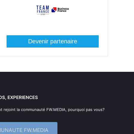
Devenir partenaire
DS, EXPERIENCES
t rejoint la communauté FW.MEDIA, pourquoi pas vous?
MUNAUTE FW.MEDIA