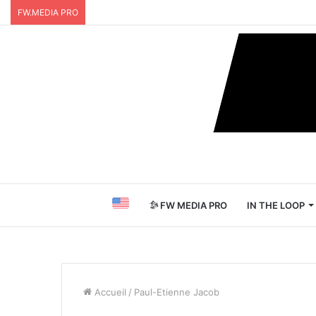
FW.MEDIA PRO
FW MEDIA PRO
IN THE LOOP
Accueil
/
Paul-Etienne Jacob