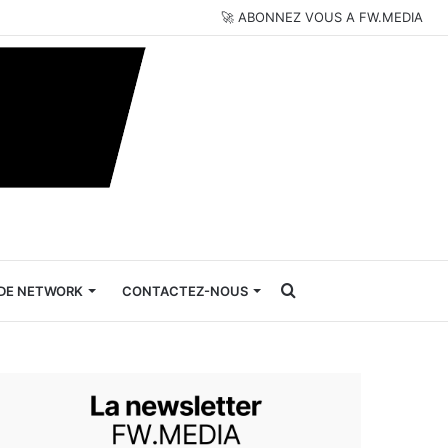
🚀 ABONNEZ VOUS A FW.MEDIA
Rechercher
DE NETWORK
CONTACTEZ-NOUS