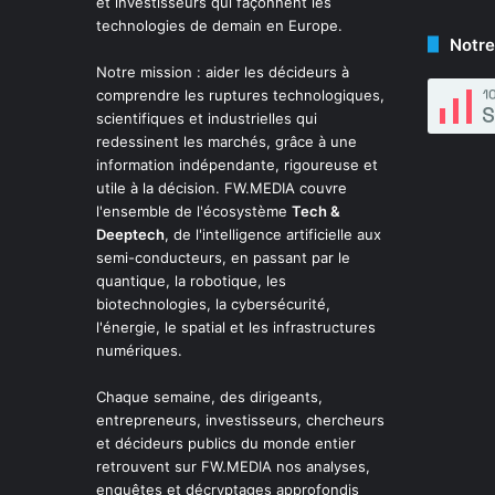
et investisseurs qui façonnent les
technologies de demain en Europe.
Notre
Notre mission : aider les décideurs à
comprendre les ruptures technologiques,
scientifiques et industrielles qui
redessinent les marchés, grâce à une
information indépendante, rigoureuse et
utile à la décision. FW.MEDIA couvre
l'ensemble de l'écosystème
Tech &
Deeptech
, de l'intelligence artificielle aux
semi-conducteurs, en passant par le
quantique, la robotique, les
biotechnologies, la cybersécurité,
l'énergie, le spatial et les infrastructures
numériques.
Chaque semaine, des dirigeants,
entrepreneurs, investisseurs, chercheurs
et décideurs publics du monde entier
retrouvent sur FW.MEDIA nos analyses,
enquêtes et décryptages approfondis