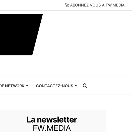
🚀 ABONNEZ VOUS A FW.MEDIA
Rechercher
DE NETWORK
CONTACTEZ-NOUS