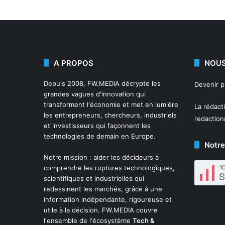
A PROPOS
NOUS
Depuis 2008,
FW.MEDIA
décrypte les
Devenir 
grandes vagues d'innovation qui
transforment l'économie et met en lumière
La rédact
les entrepreneurs, chercheurs, industriels
redactio
et investisseurs qui façonnent les
technologies de demain en Europe.
Notre
Notre mission : aider les décideurs à
comprendre les ruptures technologiques,
scientifiques et industrielles qui
redessinent les marchés, grâce à une
information indépendante, rigoureuse et
utile à la décision. FW.MEDIA couvre
l'ensemble de l'écosystème
Tech &