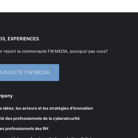
DS, EXPERIENCES
t rejoint la communauté FW.MEDIA, pourquoi pas vous?
MUNAUTE FW.MEDIA
ompany
les idées, les acteurs et les stratégies d'innovation
té des professionnels de la cybersécurité
es professionnels des RH