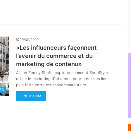
19/09/2019
«Les influenceurs façonnent
l’avenir du commerce et du
marketing de contenu»
Alison Zemny Stiefel explique comment ShopStyle
utilise le marketing d’influence pour créer des liens
plus forts entre les consommateurs et…
SS
Lire la suite