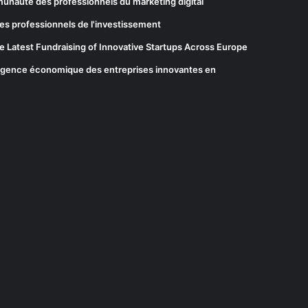
munauté des professionnels du marketing digital
es professionnels de l'investissement
he Latest Fundraising of Innovative Startups Across Europe
elligence économique des entreprises innovantes en