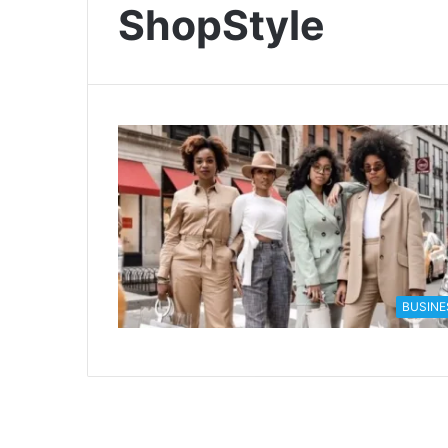
ShopStyle
BUSINE