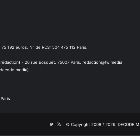
75 192 euros. N° de RCS: 504 475 112 Paris.
 rédaction) - 26 rue Bosquet. 75007 Paris. redaction@fw.media
decode.media)
Paris
Twitter
RSS
© Copyright 2008 / 2026,
DECODE ME