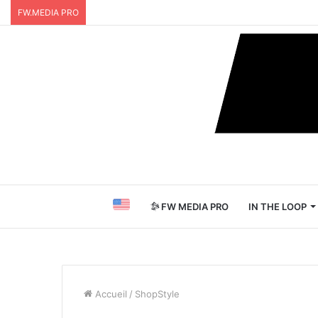
FW.MEDIA PRO
FW MEDIA PRO
IN THE LOOP
Accueil
/
ShopStyle