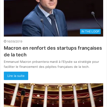
IN THE LOOP
16/09/2019
Macron en renfort des startups françaises
de la tech
Emmanuel Macron présentera mardi à l'Elysée sa stratégie pour
faciliter le financement des pépites françaises de la tech.
Lire la suite