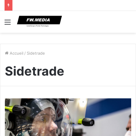
Menu
Accueil
/
Sidetrade
Sidetrade