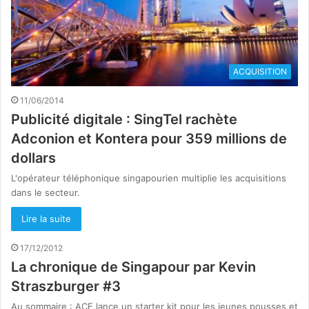
ACQUISITION
11/06/2014
Publicité digitale : SingTel rachète
Adconion et Kontera pour 359 millions de
dollars
L'opérateur téléphonique singapourien multiplie les acquisitions
dans le secteur.
Lire la suite
17/12/2012
La chronique de Singapour par Kevin
Straszburger #3
Au sommaire : ACE lance un starter kit pour les jeunes pousses et