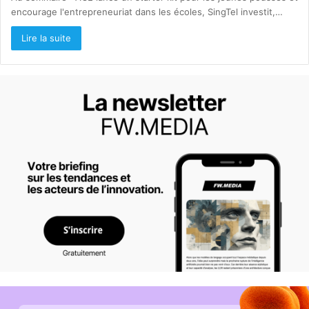
encourage l'entrepreneuriat dans les écoles, SingTel investit,…
Lire la suite