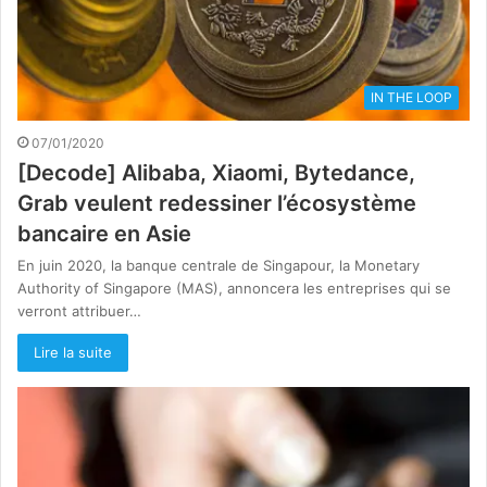
IN THE LOOP
07/01/2020
[Decode] Alibaba, Xiaomi, Bytedance,
Grab veulent redessiner l’écosystème
bancaire en Asie
En juin 2020, la banque centrale de Singapour, la Monetary
Authority of Singapore (MAS), annoncera les entreprises qui se
verront attribuer…
Lire la suite