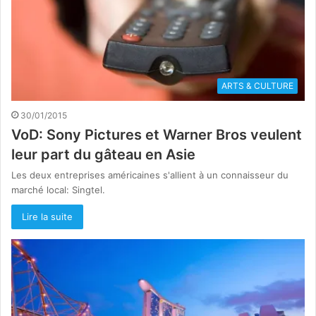
ARTS & CULTURE
30/01/2015
VoD: Sony Pictures et Warner Bros veulent
leur part du gâteau en Asie
Les deux entreprises américaines s'allient à un connaisseur du
marché local: Singtel.
Lire la suite