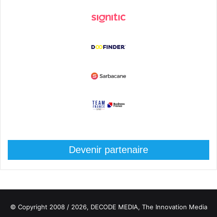
Devenir partenaire
© Copyright 2008 / 2026,
DECODE MEDIA, The Innovation Media