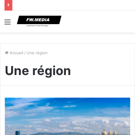
Menu
Accueil
/
Une région
Une région