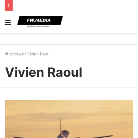
Menu
Accueil
/
Vivien Raoul
Vivien Raoul