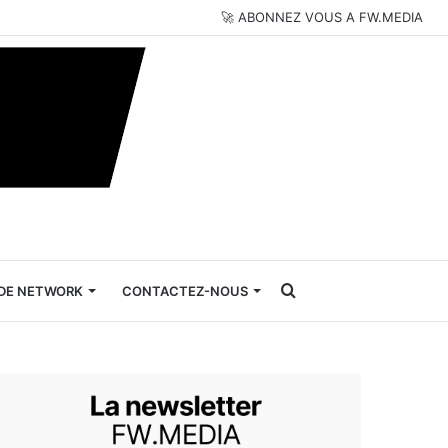
🚀 ABONNEZ VOUS A FW.MEDIA
Rechercher
DE NETWORK
CONTACTEZ-NOUS