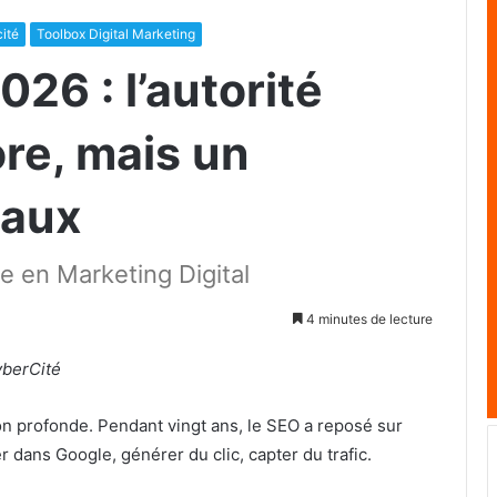
ité
Toolbox Digital Marketing
26 : l’autorité
ore, mais un
naux
e en Marketing Digital
4 minutes de lecture
yberCité
on profonde. Pendant vingt ans, le SEO a reposé sur
r dans Google, générer du clic, capter du trafic.