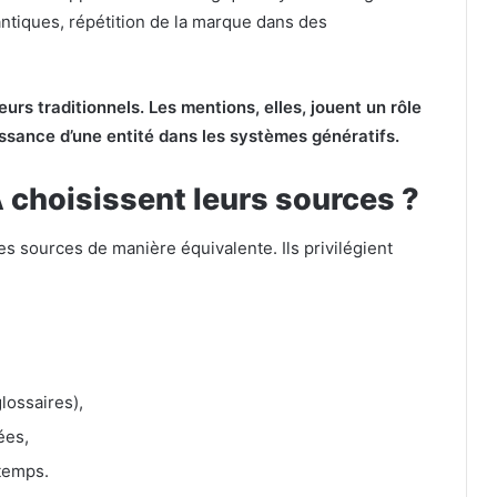
antiques, répétition de la marque dans des
urs traditionnels. Les mentions, elles, jouent un rôle
issance d’une entité dans les systèmes génératifs.
choisissent leurs sources ?
es sources de manière équivalente. Ils privilégient
lossaires),
rées,
temps.