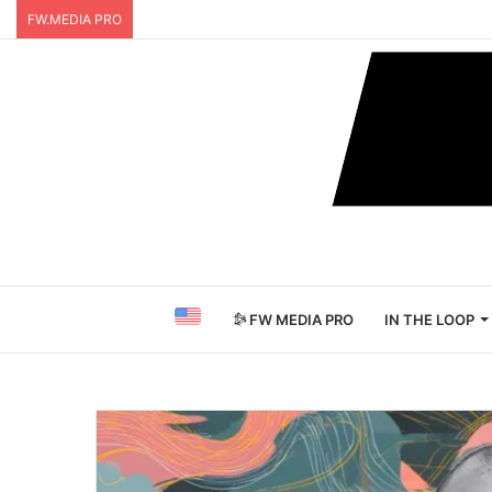
FW.MEDIA PRO
FW MEDIA PRO
IN THE LOOP