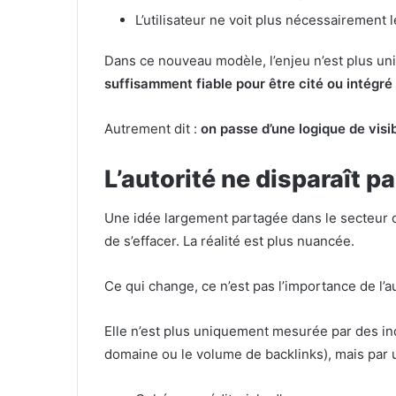
L’utilisateur ne voit plus nécessairement 
Dans ce nouveau modèle, l’enjeu n’est plus un
suffisamment fiable pour être cité ou intégr
Autrement dit :
on passe d’une logique de visib
L’autorité ne disparaît p
Une idée largement partagée dans le secteur co
de s’effacer. La réalité est plus nuancée.
Ce qui change, ce n’est pas l’importance de l’au
Elle n’est plus uniquement mesurée par des in
domaine ou le volume de backlinks), mais par