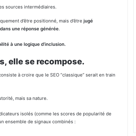
les sources intermédiaires.
iquement d’être positionné, mais d’être
jugé
é dans une réponse générée
.
ilité à une logique d’inclusion.
as, elle se recompose.
nsiste à croire que le SEO “classique” serait en train
torité, mais sa nature.
dicateurs isolés (comme les scores de popularité de
 un ensemble de signaux combinés :