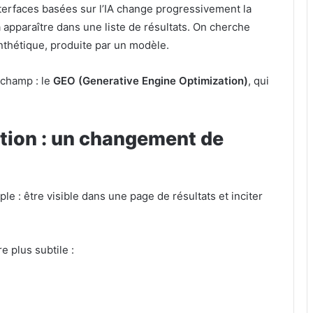
nterfaces basées sur l’IA change progressivement la
apparaître dans une liste de résultats. On cherche
nthétique, produite par un modèle.
 champ : le
GEO (Generative Engine Optimization)
, qui
ction : un changement de
le : être visible dans une page de résultats et inciter
e plus subtile :