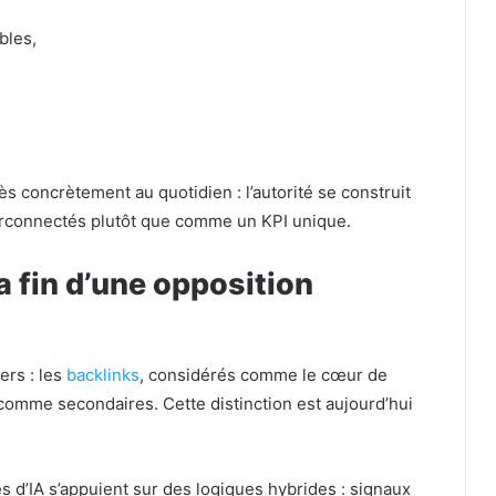
bles,
,
rès concrètement au quotidien : l’autorité se construit
rconnectés plutôt que comme un KPI unique.
a fin d’une opposition
ers : les
backlinks
, considérés comme le cœur de
comme secondaires. Cette distinction est aujourd’hui
d’IA s’appuient sur des logiques hybrides : signaux