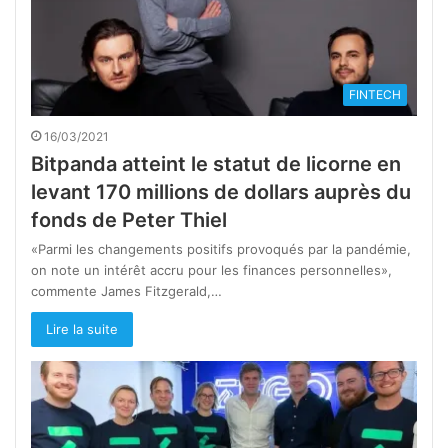
FINTECH
16/03/2021
Bitpanda atteint le statut de licorne en
levant 170 millions de dollars auprès du
fonds de Peter Thiel
«Parmi les changements positifs provoqués par la pandémie,
on note un intérêt accru pour les finances personnelles»,
commente James Fitzgerald,…
Lire la suite