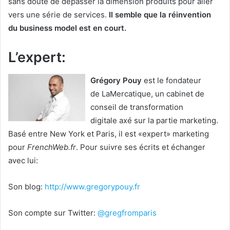
sans doute de dépasser la dimension produits pour aller
vers une série de services.
Il semble que la réinvention
du business model est en court.
L’expert:
Grégory Pouy
est le fondateur
de LaMercatique, un cabinet de
conseil de transformation
digitale axé sur la partie marketing.
Basé entre New York et Paris, il est «expert» marketing
pour
FrenchWeb.fr
. Pour suivre ses écrits et échanger
avec lui:
Son blog:
http://www.gregorypouy.fr
Son compte sur Twitter:
@gregfromparis