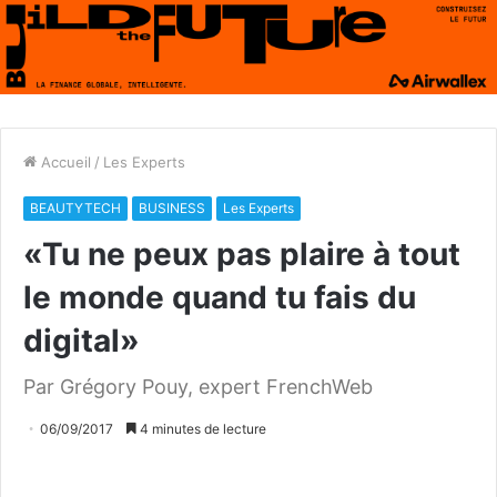
Accueil
/
Les Experts
BEAUTYTECH
BUSINESS
Les Experts
«Tu ne peux pas plaire à tout
le monde quand tu fais du
digital»
Par Grégory Pouy, expert FrenchWeb
06/09/2017
4 minutes de lecture