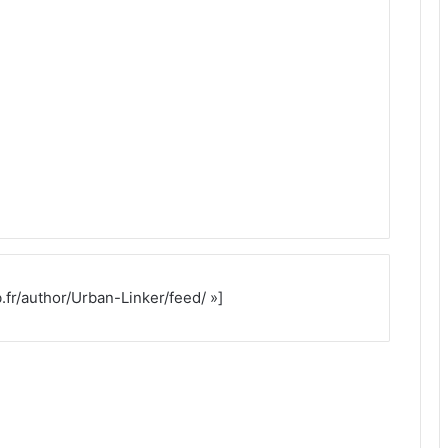
.fr/author/Urban-Linker/feed/ »]