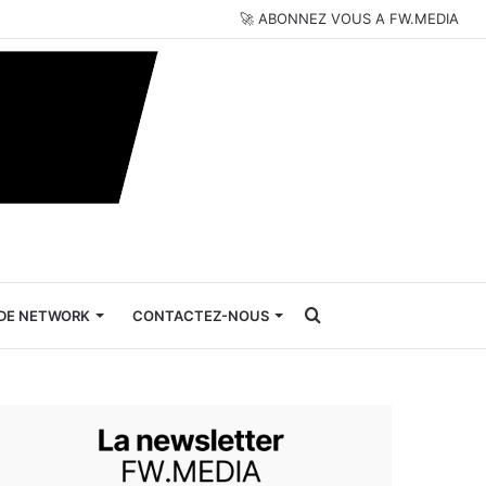
🚀 ABONNEZ VOUS A FW.MEDIA
Rechercher
DE NETWORK
CONTACTEZ-NOUS