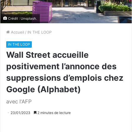
Crédit : Unsplash.
Accueil
/
IN THE LOOP
IN THE LOOP
Wall Street accueille
positivement l’annonce des
suppressions d’emplois chez
Google (Alphabet)
avec l'AFP
23/01/2023
2 minutes de lecture