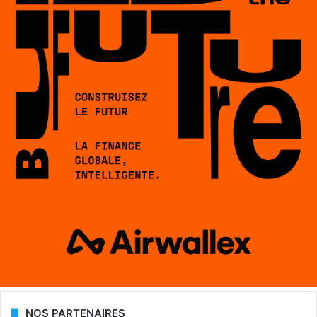
NOS PARTENAIRES