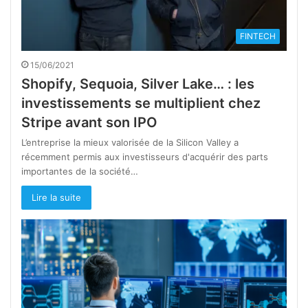
FINTECH
15/06/2021
Shopify, Sequoia, Silver Lake… : les
investissements se multiplient chez
Stripe avant son IPO
L’entreprise la mieux valorisée de la Silicon Valley a
récemment permis aux investisseurs d'acquérir des parts
importantes de la société…
Lire la suite