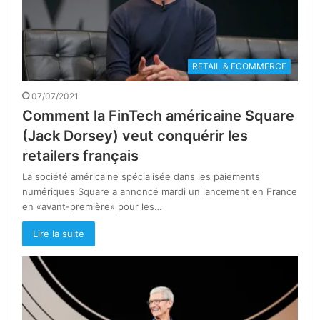
RETAIL & ECOMMERCE
07/07/2021
Comment la FinTech américaine Square
(Jack Dorsey) veut conquérir les
retailers français
La société américaine spécialisée dans les paiements
numériques Square a annoncé mardi un lancement en France
en «avant-première» pour les…
Lire la suite