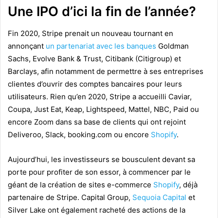
Une IPO d’ici la fin de l’année?
Fin 2020, Stripe prenait un nouveau tournant en
annonçant
un partenariat avec les banques
Goldman
Sachs, Evolve Bank & Trust, Citibank (Citigroup) et
Barclays, afin notamment de permettre à ses entreprises
clientes d’ouvrir des comptes bancaires pour leurs
utilisateurs. Rien qu’en 2020, Stripe a accueilli Caviar,
Coupa, Just Eat, Keap, Lightspeed, Mattel, NBC, Paid ou
encore Zoom dans sa base de clients qui ont rejoint
Deliveroo, Slack, booking.com ou encore
Shopify
.
Aujourd’hui, les investisseurs se bousculent devant sa
porte pour profiter de son essor, à commencer par le
géant de la création de sites e-commerce
Shopify
, déjà
partenaire de Stripe. Capital Group,
Sequoia Capital
et
Silver Lake ont également racheté des actions de la