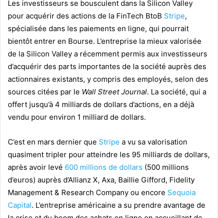
Les investisseurs se bousculent dans la Silicon Valley
pour acquérir des actions de la FinTech BtoB
Stripe
,
spécialisée dans les paiements en ligne, qui pourrait
bientôt entrer en Bourse. L’entreprise la mieux valorisée
de la Silicon Valley a récemment permis aux investisseurs
d’acquérir des parts importantes de la société auprès des
actionnaires existants, y compris des employés, selon des
sources citées par le
Wall Street Journal
. La société, qui a
offert jusqu’à 4 milliards de dollars d’actions, en a déjà
vendu pour environ 1 milliard de dollars.
C’est en mars dernier que
Stripe
a vu sa valorisation
quasiment tripler pour atteindre les 95 milliards de dollars,
après avoir levé
600 millions de dollars
(500 millions
d’euros) auprès d’Allianz X, Axa, Baillie Gifford, Fidelity
Management & Research Company ou encore
Sequoia
Capital
. L’entreprise américaine a su prendre avantage de
la crise et du boom des achats en ligne en accueillant de