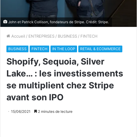
John et Patrick Collison, fondateurs de Stripe. Crédit: Stripe.
Accueil
/
ENTREPRISES
/
BUSINESS
/
FINTECH
BUSINESS
FINTECH
IN THE LOOP
RETAIL & ECOMMERCE
Shopify, Sequoia, Silver
Lake… : les investissements
se multiplient chez Stripe
avant son IPO
15/06/2021
2 minutes de lecture