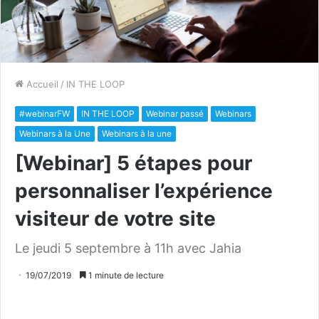
Accueil
/
IN THE LOOP
#webinarFW
IN THE LOOP
Webinar passé
Webinars
Webinars à la Une
Webinars à la une
[Webinar] 5 étapes pour
personnaliser l’expérience
visiteur de votre site
Le jeudi 5 septembre à 11h avec Jahia
19/07/2019
1 minute de lecture