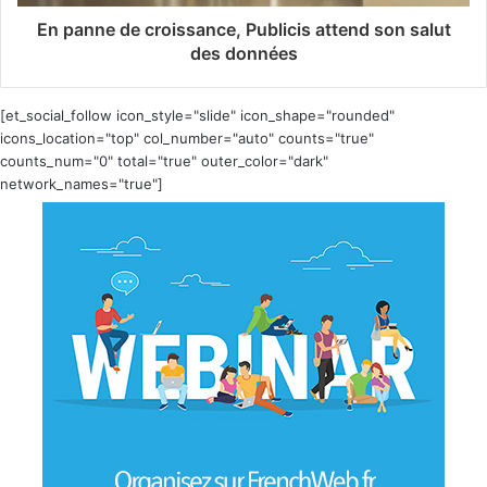
En panne de croissance, Publicis attend son salut
des données
[et_social_follow icon_style="slide" icon_shape="rounded"
icons_location="top" col_number="auto" counts="true"
counts_num="0" total="true" outer_color="dark"
network_names="true"]