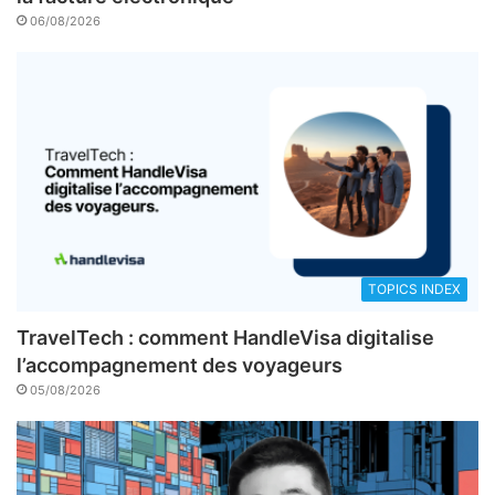
06/08/2026
TOPICS INDEX
TravelTech : comment HandleVisa digitalise
l’accompagnement des voyageurs
05/08/2026