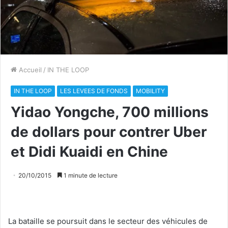
Accueil
/
IN THE LOOP
IN THE LOOP
LES LEVEES DE FONDS
MOBILITY
Yidao Yongche, 700 millions
de dollars pour contrer Uber
et Didi Kuaidi en Chine
20/10/2015
1 minute de lecture
La bataille se poursuit dans le secteur des véhicules de