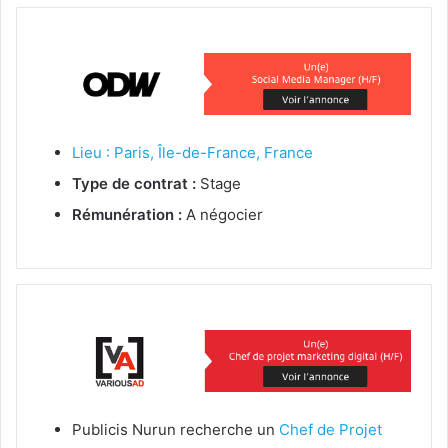
Lieu : Paris, Île-de-France, France
Type de contrat :
Stage
Rémunération :
A négocier
Publicis Nurun recherche un
Chef de Projet