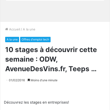
Accueil
/
A la une
A la une
Offres d'emploi tech
10 stages à découvrir cette
semaine : ODW,
AvenueDesVins.fr, Teeps …
01/02/2016
Moins d'une minute
Découvrez les stages en entreprises!