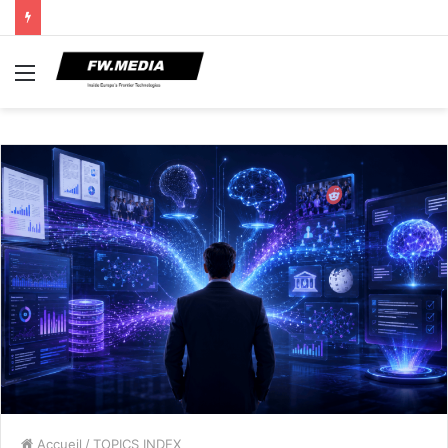
Menu
Accueil
/
TOPICS INDEX