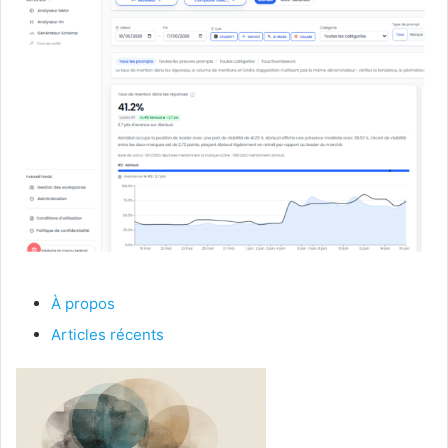
À propos
Articles récents