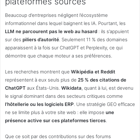
plateformes sources
Beaucoup d’entreprises négligent l’écosystème
informationnel dans lequel baignent les IA. Pourtant, les
LLM ne parcourent pas le web au hasard
: ils s’appuient
sur des
piliers d’autorité
. Seulement 11 % des domaines
apparaissent à la fois sur ChatGPT et Perplexity, ce qui
démontre que chaque moteur a ses préférences.
Les recherches montrent que
Wikipédia et Reddit
représentent à eux seuls plus de
25 % des citations de
ChatGPT
aux États-Unis.
Wikidata
, quant à lui, est devenu
le signal dominant dans des secteurs critiques comme
l’hôtellerie ou les logiciels ERP
. Une stratégie GEO efficace
ne se limite plus à votre site web : elle impose
une
présence active sur ces plateformes tierces
.
Que ce soit par des contributions sur des forums