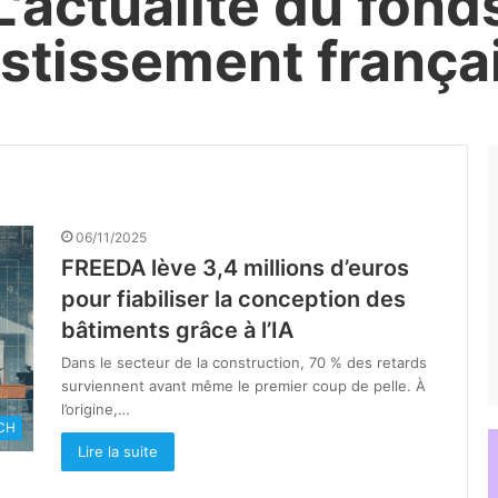
L'actualité du fond
estissement françai
06/11/2025
FREEDA lève 3,4 millions d’euros
pour fiabiliser la conception des
bâtiments grâce à l’IA
Dans le secteur de la construction, 70 % des retards
surviennent avant même le premier coup de pelle. À
l’origine,…
CH
Lire la suite