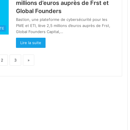
millions d’euros auprès de Frst et
Global Founders
Bastion, une plateforme de cybersécurité pour les
PME et ETI, lève 2,5 millions d’euros auprès de Frst,
TE
Global Founders Capital,…
Lire la suite
2
3
»