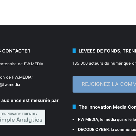
 CONTACTER
LEVEES DE FONDS, TREN
135 000 acteurs du numérique on
partenaire de FW.MEDIA
ion de FW.MEDIA:
REJOIGNEZ LA COM
n@fw.media
 audience est mesurée par
The Innovation Media C
FW MEDIA
, le média qui relie 
DECODE CYBER
, la communau