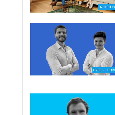
IN THE L
CYBERSECURI