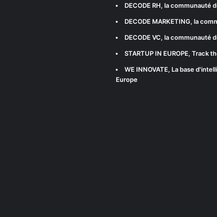
DECODE RH
, la communauté d
DECODE MARKETING
, la com
DECODE VC
, la communauté d
STARTUP IN EUROPE
, Track t
WE INNOVATE
, La base d'int
Europe