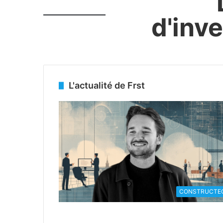
d'inv
L'actualité de Frst
CONSTRUCTE