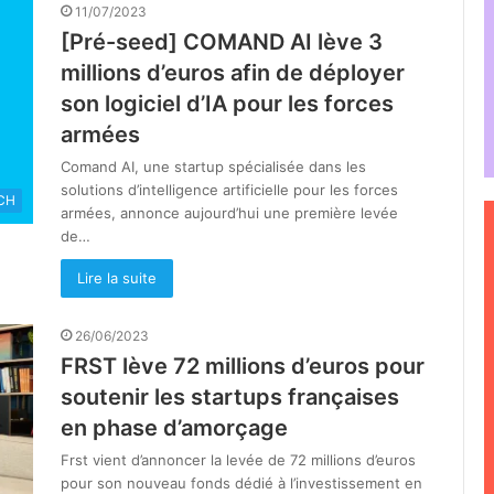
11/07/2023
[Pré-seed] COMAND AI lève 3
millions d’euros afin de déployer
son logiciel d’IA pour les forces
armées
Comand AI, une startup spécialisée dans les
solutions d’intelligence artificielle pour les forces
CH
armées, annonce aujourd’hui une première levée
de…
Lire la suite
26/06/2023
FRST lève 72 millions d’euros pour
soutenir les startups françaises
en phase d’amorçage
Frst vient d’annoncer la levée de 72 millions d’euros
pour son nouveau fonds dédié à l’investissement en