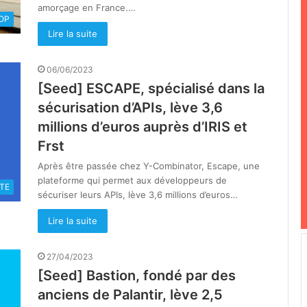
amorçage en France.…
OOP
Lire la suite
06/06/2023
[Seed] ESCAPE, spécialisé dans la
sécurisation d’APIs, lève 3,6
millions d’euros auprès d’IRIS et
Frst
Après être passée chez Y-Combinator, Escape, une
plateforme qui permet aux développeurs de
TE
sécuriser leurs APIs, lève 3,6 millions d’euros…
Lire la suite
27/04/2023
[Seed] Bastion, fondé par des
anciens de Palantir, lève 2,5