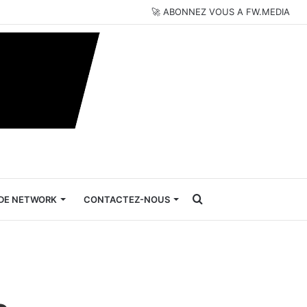
🚀 ABONNEZ VOUS A FW.MEDIA
Rechercher
DE NETWORK
CONTACTEZ-NOUS