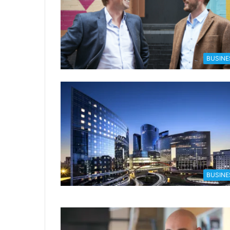
BUSINE
BUSINE