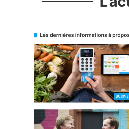
L'ac
Les dernières informations à propo
BUSINE