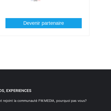
Devenir partenaire
DS, EXPERIENCES
t rejoint la communauté FW.MEDIA, pourquoi pas vous?