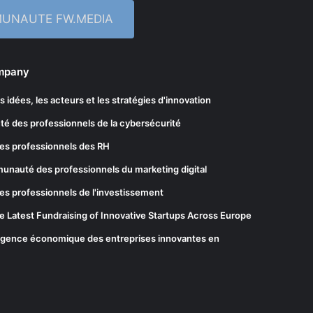
MUNAUTE FW.MEDIA
ompany
les idées, les acteurs et les stratégies d'innovation
té des professionnels de la cybersécurité
es professionnels des RH
munauté des professionnels du marketing digital
es professionnels de l'investissement
he Latest Fundraising of Innovative Startups Across Europe
elligence économique des entreprises innovantes en