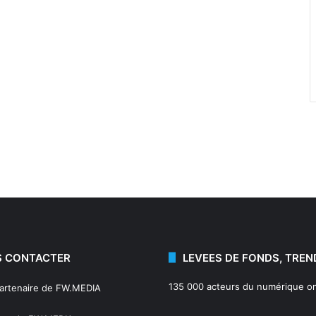
 CONTACTER
LEVEES DE FONDS, TREN
135 000 acteurs du numérique on
partenaire de FW.MEDIA