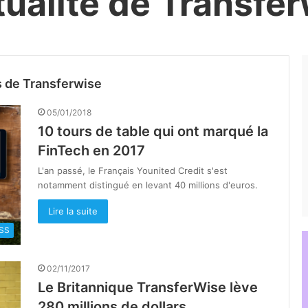
tualité de Transfe
s de Transferwise
05/01/2018
10 tours de table qui ont marqué la
FinTech en 2017
L'an passé, le Français Younited Credit s'est
notamment distingué en levant 40 millions d'euros.
Lire la suite
SS
02/11/2017
Le Britannique TransferWise lève
280 millions de dollars