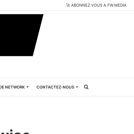
🚀 ABONNEZ VOUS A FW.MEDIA
Rechercher
DE NETWORK
CONTACTEZ-NOUS