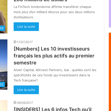
La FinTech londonienne affirme transférer chaque
mois plus d’un milliard d’euros pour ses deux millions
d’utilisateurs.
Lire la suite
SS
17/07/2017
[Numbers] Les 10 investisseurs
français les plus actifs au premier
semestre
Alven Capital, IdInvest Partners, Isai : quelles sont les
spécificités de ces fonds qui investissent dans la
Tech française?
SS
Lire la suite
26/06/2017
[INSIDERS] Les 6 infos Tech qu’il