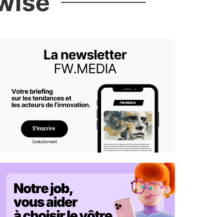
rwise