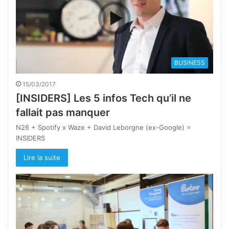
BUSINESS
15/03/2017
[INSIDERS] Les 5 infos Tech qu’il ne
fallait pas manquer
N26 + Spotify x Waze + David Leborgne (ex-Google) =
INSIDERS
Lire la suite