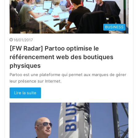
BUSINESS
16/01/2017
[FW Radar] Partoo optimise le
référencement web des boutiques
physiques
Partoo est une plateforme qui permet aux marques de gérer
leur présence sur Internet.
Lire la suite