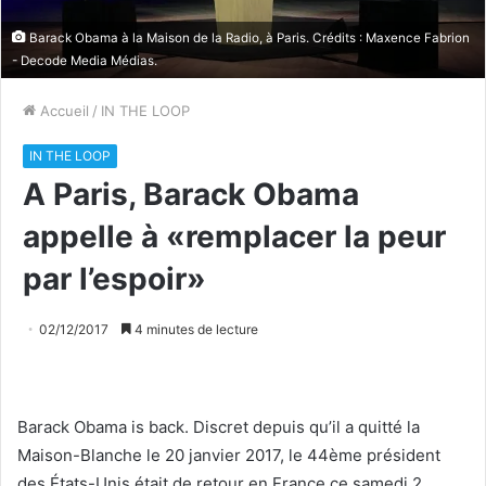
Barack Obama à la Maison de la Radio, à Paris. Crédits : Maxence Fabrion
-
Decode Media
Médias.
Accueil
/
IN THE LOOP
IN THE LOOP
A Paris, Barack Obama
appelle à «remplacer la peur
par l’espoir»
02/12/2017
4 minutes de lecture
Barack Obama is back. Discret depuis qu’il a quitté la
Maison-Blanche le 20 janvier 2017, le 44ème président
des États-Unis était de retour en France ce samedi 2