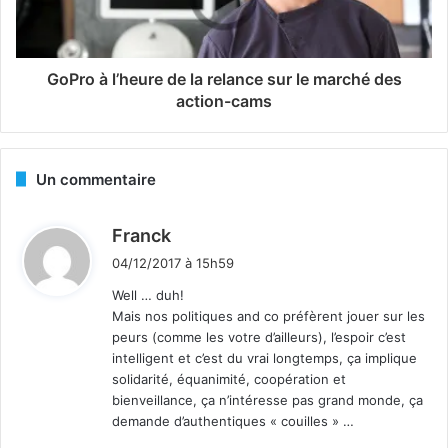
GoPro à l’heure de la relance sur le marché des
action-cams
Un commentaire
d
Franck
i
04/12/2017 à 15h59
t
Well … duh!
Mais nos politiques and co préfèrent jouer sur les
:
peurs (comme les votre d’ailleurs), l’espoir c’est
intelligent et c’est du vrai longtemps, ça implique
solidarité, équanimité, coopération et
bienveillance, ça n’intéresse pas grand monde, ça
demande d’authentiques « couilles » …