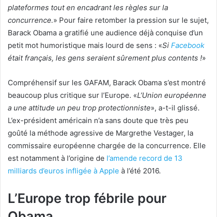
plateformes tout en encadrant les règles sur la
concurrence.
» Pour faire retomber la pression sur le sujet,
Barack Obama a gratifié une audience déjà conquise d’un
petit mot humoristique mais lourd de sens : «
Si
Facebook
était français, les gens seraient sûrement plus contents !
»
Compréhensif sur les GAFAM, Barack Obama s’est montré
beaucoup plus critique sur l’Europe. «
L’Union européenne
a une attitude un peu trop protectionniste
», a-t-il glissé.
L’ex-président américain n’a sans doute que très peu
goûté la méthode agressive de Margrethe Vestager, la
commissaire européenne chargée de la concurrence. Elle
est notamment à l’origine de
l’amende record de 13
milliards d’euros infligée à
Apple
à l’été 2016.
L’Europe trop fébrile pour
Obama