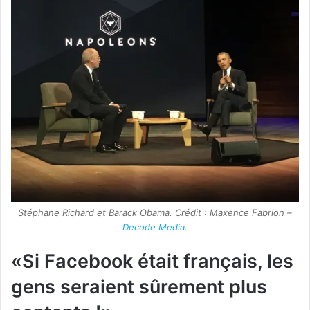
Stéphane Richard et Barack Obama. Crédit : Maxence Fabrion –
Decode Media
.
«Si Facebook était français, les
gens seraient sûrement plus