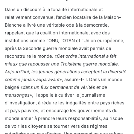
Dans un discours à la tonalité internationale et
relativement convenue, l’ancien locataire de la Maison-
Blanche a livré une véritable ode à la démocratie,
rappelant que la coalition internationale, avec des
institutions comme l’ONU, l’OTAN et l’Union européenne,
après la Seconde guerre mondiale avait permis de
reconstruire le monde. «
Cet ordre international a fait
mieux que repousser une Troisième guerre mondiale.
Aujourd’hui, les jeunes générations acceptent la diversité
comme jamais auparavant
», assure-t-il. Dans un monde
baigné «
dans un flux permanent de vérités et de
mensonges
», il appelle à cultiver le journalisme
d’investigation, à réduire les inégalités entre pays riches
et pays pauvres, et encourage les gouvernements du
monde entier à prendre leurs responsabilités, au risque
de voir les citoyens se tourner vers des régimes
autoritaires en cas d’échec. Une perspective que refuse