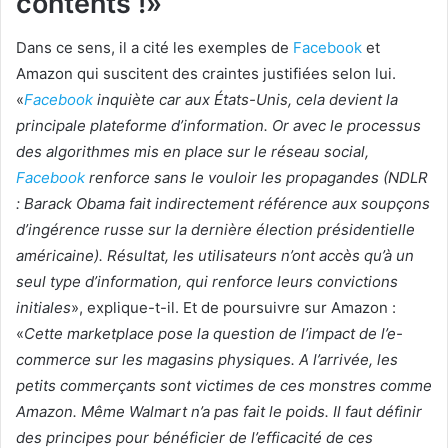
contents !»
Dans ce sens, il a cité les exemples de
Facebook
et
Amazon qui suscitent des craintes justifiées selon lui.
«
Facebook
inquiète car aux États-Unis, cela devient la
principale plateforme d’information. Or avec le processus
des algorithmes mis en place sur le réseau social,
Facebook
renforce sans le vouloir les propagandes (NDLR
: Barack Obama fait indirectement référence aux soupçons
d’ingérence russe sur la dernière élection présidentielle
américaine). Résultat, les utilisateurs n’ont accès qu’à un
seul type d’information, qui renforce leurs convictions
initiales
», explique-t-il. Et de poursuivre sur Amazon :
«
Cette marketplace pose la question de l’impact de l’e-
commerce sur les magasins physiques. A l’arrivée, les
petits commerçants sont victimes de ces monstres comme
Amazon. Même Walmart n’a pas fait le poids. Il faut définir
des principes pour bénéficier de l’efficacité de ces