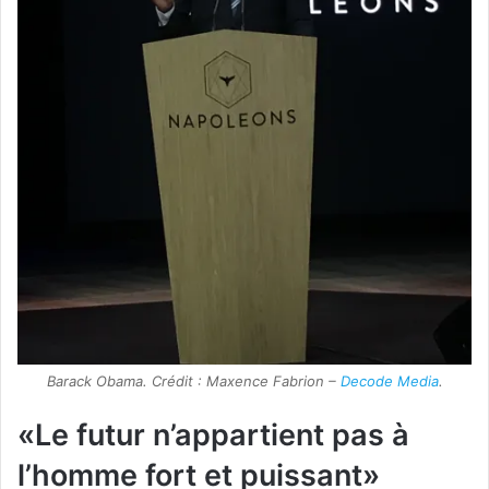
Barack Obama. Crédit : Maxence Fabrion –
Decode Media
.
«Le futur n’appartient pas à
l’homme fort et puissant»