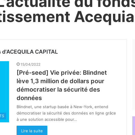
L'actualité du fond
tissement Acequia
os d'ACEQUILA CAPITAL
15/04/2022
[Pré-seed] Vie privée: Blindnet
lève 1,3 million de dollars pour
démocratiser la sécurité des
données
Blindnet, une startup basée à New-York, entend
démocratiser la sécurité des données en ligne grâce
TS
à une solution accessible pour…
Lire la suite