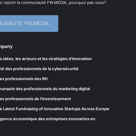
t rejoint la communauté FW.MEDIA, pourquoi pas vous?
MUNAUTE FW.MEDIA
ompany
les idées, les acteurs et les stratégies d'innovation
té des professionnels de la cybersécurité
es professionnels des RH
munauté des professionnels du marketing digital
es professionnels de l'investissement
he Latest Fundraising of Innovative Startups Across Europe
elligence économique des entreprises innovantes en