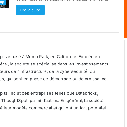
tup
Lire la suite
 privé basé à Menlo Park, en Californie. Fondée en
ral, la société se spécialise dans les investissements
urs de l’infrastructure, de la cybersécurité, du
es, qui sont en phase de démarrage ou de croissance.
ital inclut des entreprises telles que Databricks,
ThoughtSpot, parmi d’autres. En général, la société
dé leur modèle commercial et qui ont un fort potentiel