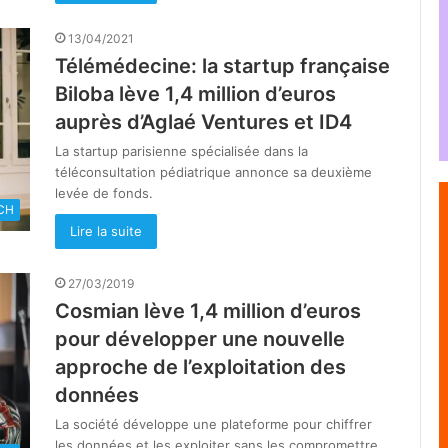
13/04/2021
Télémédecine: la startup française
Biloba lève 1,4 million d’euros
auprès d’Aglaé Ventures et ID4
La startup parisienne spécialisée dans la
téléconsultation pédiatrique annonce sa deuxième
levée de fonds.
CH
Lire la suite
27/03/2019
Cosmian lève 1,4 million d’euros
pour développer une nouvelle
approche de l’exploitation des
données
La société développe une plateforme pour chiffrer
les données et les exploiter sans les compromettre.