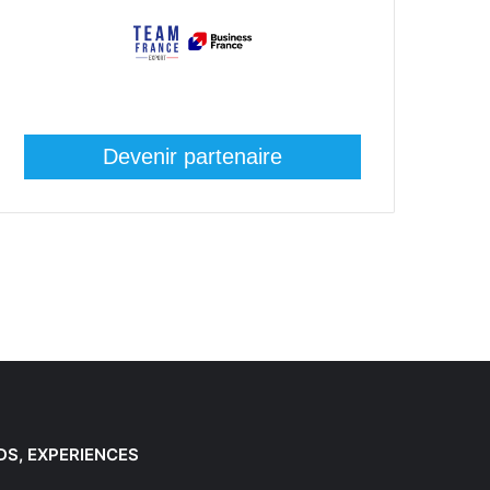
Devenir partenaire
DS, EXPERIENCES