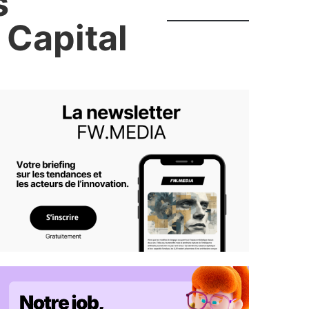
s
 Capital