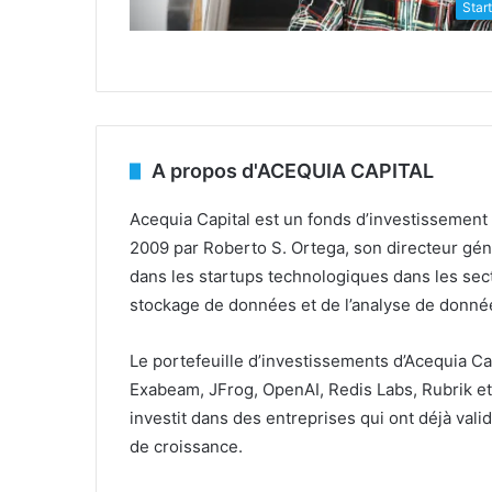
Star
A propos d'ACEQUIA CAPITAL
Acequia Capital est un fonds d’investissement
2009 par Roberto S. Ortega, son directeur géné
dans les startups technologiques dans les secte
stockage de données et de l’analyse de donné
Le portefeuille d’investissements d’Acequia Cap
Exabeam, JFrog, OpenAI, Redis Labs, Rubrik et 
investit dans des entreprises qui ont déjà vali
de croissance.