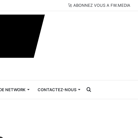
🚀 ABONNEZ VOUS A FW.MEDIA
Rechercher
DE NETWORK
CONTACTEZ-NOUS