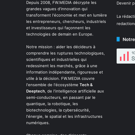
Depuis 2008,
FW.MEDIA
décrypte les
Devenir 
grandes vagues d'innovation qui
transforment l'économie et met en lumière
La rédact
les entrepreneurs, chercheurs, industriels
redactio
et investisseurs qui façonnent les
technologies de demain en Europe.
Notre
Notre mission : aider les décideurs à
comprendre les ruptures technologiques,
scientifiques et industrielles qui
redessinent les marchés, grâce à une
information indépendante, rigoureuse et
utile à la décision. FW.MEDIA couvre
l'ensemble de l'écosystème
Tech &
Deeptech
, de l'intelligence artificielle aux
semi-conducteurs, en passant par le
quantique, la robotique, les
biotechnologies, la cybersécurité,
l'énergie, le spatial et les infrastructures
numériques.