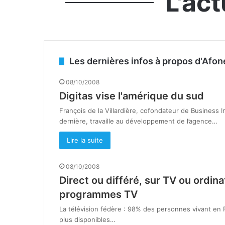
L'ac
Les dernières infos à propos d'Afo
08/10/2008
Digitas vise l'amérique du sud
François de la Villardière, cofondateur de Business In
dernière, travaille au développement de l’agence…
Lire la suite
08/10/2008
Direct ou différé, sur TV ou ordin
programmes TV
La télévision fédère : 98% des personnes vivant en
plus disponibles…