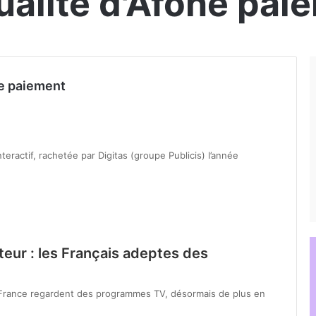
tualité d'Afone pai
ne paiement
teractif, rachetée par Digitas (groupe Publicis) l’année
ateur : les Français adeptes des
 France regardent des programmes TV, désormais de plus en