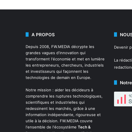
A PROPOS
NOUS
Depuis 2008,
FW.MEDIA
décrypte les
Devenir 
grandes vagues d'innovation qui
transforment l'économie et met en lumière
La rédact
les entrepreneurs, chercheurs, industriels
redactio
et investisseurs qui façonnent les
technologies de demain en Europe.
Notre
Notre mission : aider les décideurs à
comprendre les ruptures technologiques,
scientifiques et industrielles qui
redessinent les marchés, grâce à une
information indépendante, rigoureuse et
utile à la décision. FW.MEDIA couvre
l'ensemble de l'écosystème
Tech &