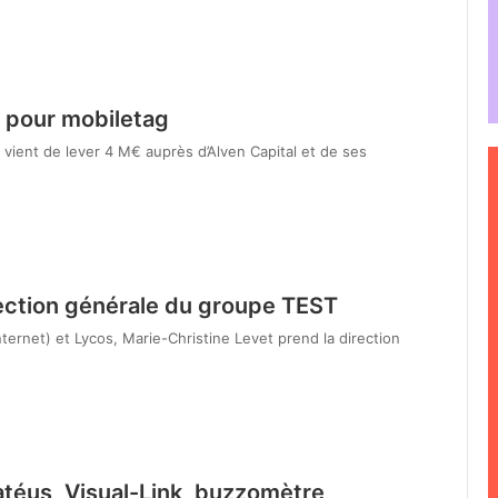
 pour mobiletag
 vient de lever 4 M€ auprès d’Alven Capital et de ses
rection générale du groupe TEST
ernet) et Lycos, Marie-Christine Levet prend la direction
atéus, Visual-Link, buzzomètre