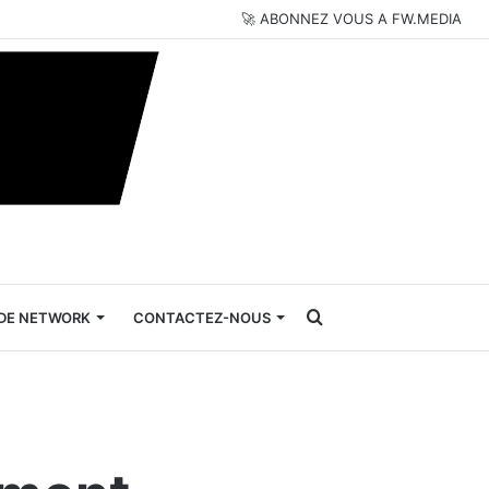
🚀 ABONNEZ VOUS A FW.MEDIA
Rechercher
DE NETWORK
CONTACTEZ-NOUS