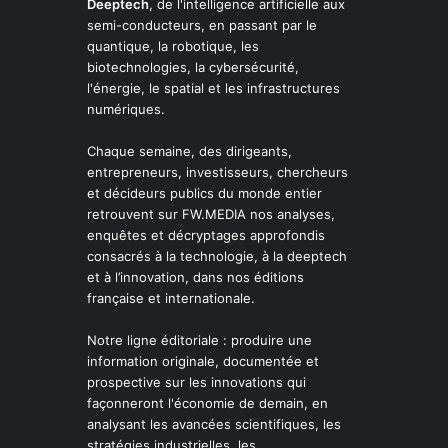
Deeptech
, de l'intelligence artificielle aux
semi-conducteurs, en passant par le
quantique, la robotique, les
biotechnologies, la cybersécurité,
l'énergie, le spatial et les infrastructures
numériques.
Chaque semaine, des dirigeants,
entrepreneurs, investisseurs, chercheurs
et décideurs publics du monde entier
retrouvent sur FW.MEDIA nos analyses,
enquêtes et décryptages approfondis
consacrés à la technologie, à la deeptech
et à l’innovation, dans nos éditions
française et internationale.
Notre ligne éditoriale : produire une
information originale, documentée et
prospective sur les innovations qui
façonneront l'économie de demain, en
analysant les avancées scientifiques, les
stratégies industrielles, les