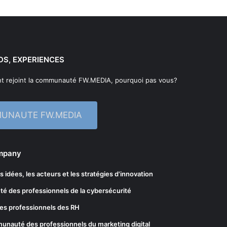
DS, EXPERIENCES
t rejoint la communauté FW.MEDIA, pourquoi pas vous?
MUNAUTE FW.MEDIA
ompany
les idées, les acteurs et les stratégies d'innovation
té des professionnels de la cybersécurité
es professionnels des RH
munauté des professionnels du marketing digital