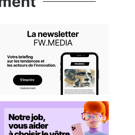
ement