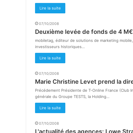
Lire la suite
07/10/2008
Deuxième levée de fonds de 4 M€
mobiletag, éditeur de solutions de marketing mobile,
investisseurs historiques…
Lire la suite
07/10/2008
Marie Christine Levet prend la di
Précédement Présidente de T-Online France (Club Int
générale du Groupe TESTS, la Holding…
Lire la suite
07/10/2008
L'actualité des agences: Lowe Str