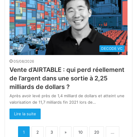
DECODE VC
05/08/2026
Vente d’AIRTABLE : qui perd réellement
de l’argent dans une sortie à 2,25
milliards de dollars ?
Après avoir levé près de 1,4 milliard de dollars et atteint une
valorisation de 11,7 milliards fin 2021 lors de…
Lire la suite
1
2
3
»
10
20
...