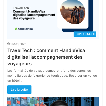
TOPICS INDEX
05/08/2026
TravelTech : comment HandleVisa
digitalise l’accompagnement des
voyageurs
Les formalités de voyage demeurent l’une des zones les
moins fluides de l’expérience touristique. Réserver un vol ou
un hôtel…
Lire la suite