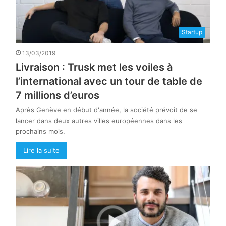
Startup
13/03/2019
Livraison : Trusk met les voiles à
l’international avec un tour de table de
7 millions d’euros
Après Genève en début d'année, la société prévoit de se
lancer dans deux autres villes européennes dans les
prochains mois.
Lire la suite