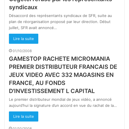
syndicaux
Désaccord des représentants syndicaux de SFR, suite au
plan de réorganisation proposé par leur direction. Début
juillet, SFR avait annoncé…
Lire la suite
01/10/2008
GAMESTOP RACHETE MICROMANIA
PREMIER DISTRIBUTEUR FRANCAIS DE
JEUX VIDEO AVEC 332 MAGASINS EN
FRANCE, AU FONDS
D'INVESTISSEMENT L CAPITAL
Le premier distributeur mondial de jeux vidéo, a annoncé
aujourd’hui la signature d’un accord en vue du rachat de la…
Lire la suite
01/10/2008