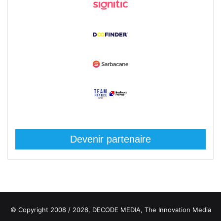
Devenir partenaire
© Copyright 2008 / 2026,
DECODE MEDIA, The Innovation Media