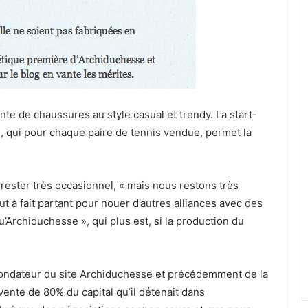
nte de chaussures au style casual et trendy. La start-
 qui pour chaque paire de tennis vendue, permet la
 rester très occasionnel, « mais nous restons très
t à fait partant pour nouer d’autres alliances avec des
Archiduchesse », qui plus est, si la production du
 fondateur du site Archiduchesse et précédemment de la
vente de 80% du capital qu’il détenait dans