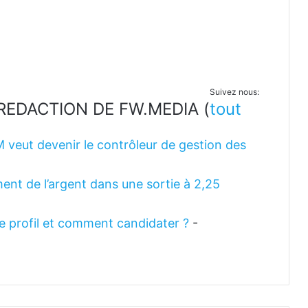
Suivez nous:
LA REDACTION DE FW.MEDIA
(
tout
M veut devenir le contrôleur de gestion des
ent de l’argent dans une sortie à 2,25
 le profil et comment candidater ?
-