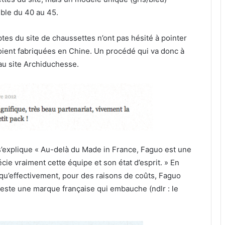
ble du 40 au 45.
ptes
du site de chaussettes n’ont pas hésité à pointer
soient fabriquées en Chine. Un procédé qui va donc à
au site Archiduchesse.
 s’explique « Au-delà du Made in France, Faguo est une
ie vraiment cette équipe et son état d’esprit. » En
qu’effectivement, pour des raisons de coûts, Faguo
reste une marque française qui embauche (ndlr : le