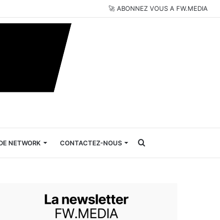
🚀 ABONNEZ VOUS A FW.MEDIA
Rechercher
DE NETWORK
CONTACTEZ-NOUS