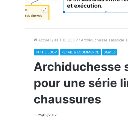
Accueil
/
IN THE LOOP
/
Archiduchesse s’associe à
IN THE LOOP
RETAIL & ECOMMERCE
Startup
Archiduchesse s
pour une série l
chaussures
25/09/2012