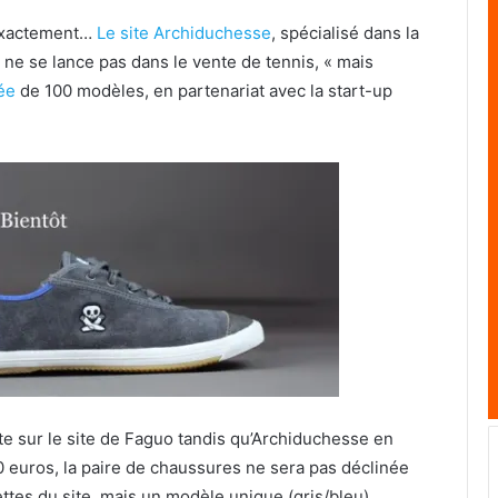
 exactement…
Le site Archiduchesse
, spécialisé dans la
ne se lance pas dans le vente de tennis, « mais
tée
de 100 modèles, en partenariat avec la start-up
e sur le site de Faguo tandis qu’Archiduchesse en
 euros, la paire de chaussures ne sera pas déclinée
ttes du site, mais un modèle unique (gris/bleu)