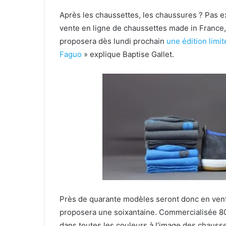
Après les chaussettes, les chaussures ? Pas
vente en ligne de chaussettes made in France, 
proposera dès lundi prochain
une édition limi
Faguo
» explique Baptise Gallet.
Près de quarante modèles seront donc en vent
proposera une soixantaine. Commercialisée 80
dans toutes les couleurs à l’image des chausse