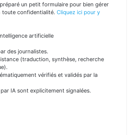
réparé un petit formulaire pour bien gérer
 toute confidentialité.
Cliquez ici pour y
telligence artificielle
ar des journalistes.
ssistance (traduction, synthèse, recherche
e).
tématiquement vérifiés et validés par la
 par IA sont explicitement signalées.