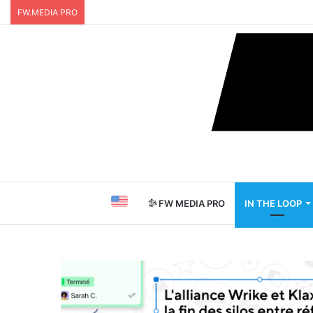
FW.MEDIA PRO
FW MEDIA PRO
IN THE LOOP