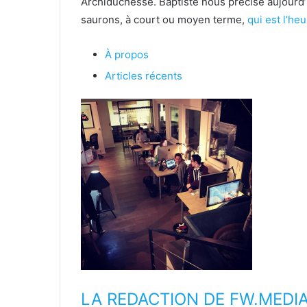
Archiduchesse. Baptiste nous précise aujourd’
saurons, à court ou moyen terme,
qui est l’he
À propos
Articles récents
LA REDACTION DE FW.MEDI