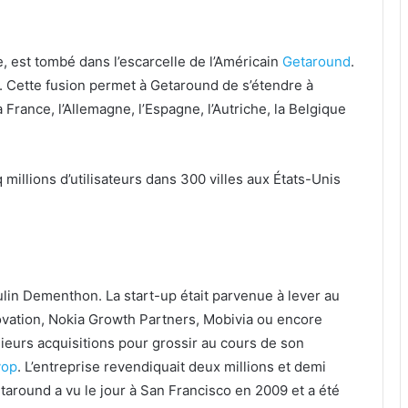
e, est tombé dans l’escarcelle de l’Américain
Getaround
.
s. Cette fusion permet à Getaround de s’étendre à
a France, l’Allemagne, l’Espagne, l’Autriche, la Belgique
illions d’utilisateurs dans 300 villes aux États-Unis
ulin Dementhon. La start-up était parvenue à lever au
novation, Nokia Growth Partners, Mobivia ou encore
ieurs acquisitions pour grossir au cours de son
vop
. L’entreprise revendiquait deux millions et demi
taround a vu le jour à San Francisco en 2009 et a été