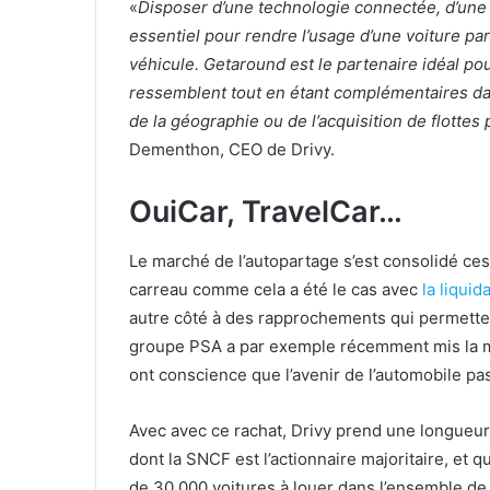
«
Disposer d’une technologie connectée, d’une e
essentiel pour rendre l’usage d’une voiture p
véhicule. Getaround est le partenaire idéal pou
ressemblent tout en étant complémentaires dan
de la géographie ou de l’acquisition de flottes
Dementhon, CEO de Drivy.
OuiCar, TravelCar…
Le marché de l’autopartage s’est consolidé ces
carreau comme cela a été le cas avec
la liquid
autre côté à des rapprochements qui permetten
groupe PSA a par exemple récemment mis la 
ont conscience que l’avenir de l’automobile pa
Avec avec ce rachat, Drivy prend une longueur
dont la SNCF est l’actionnaire majoritaire, et 
de 30 000 voitures à louer dans l’ensemble de