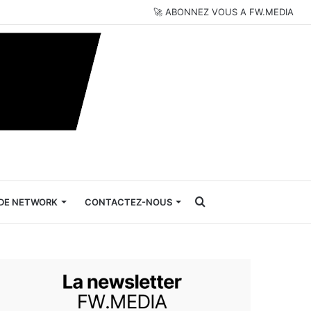
🚀 ABONNEZ VOUS A FW.MEDIA
Rechercher
DE NETWORK
CONTACTEZ-NOUS