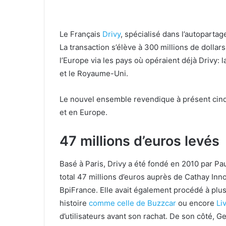
Le Français
Drivy
, spécialisé dans l’autopartag
La transaction s’élève à 300 millions de dollar
l’Europe via les pays où opéraient déjà Drivy: l
et le Royaume-Uni.
Le nouvel ensemble revendique à présent cinq m
et en Europe.
47 millions d’euros levés
Basé à Paris, Drivy a été fondé en 2010 par Pa
total 47 millions d’euros auprès de Cathay In
BpiFrance. Elle avait également procédé à plus
histoire
comme celle de Buzzcar
ou encore
Li
d’utilisateurs avant son rachat.
De son côté, Ge