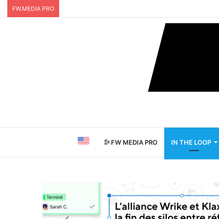
FW.MEDIA PRO
FW MEDIA PRO
IN THE LOOP