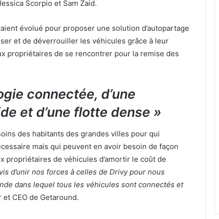
 Jessica Scorpio et Sam Zaid.
aient évolué pour proposer une solution d’autopartage
liser et de déverrouiller les véhicules grâce à leur
aux propriétaires de se rencontrer pour la remise des
ogie connectée, d’une
ide et d’une flotte dense »
oins des habitants des grandes villes pour qui
écessaire mais qui peuvent en avoir besoin de façon
ux propriétaires de véhicules d’amortir le coût de
s d’unir nos forces à celles de Drivy pour nous
nde dans lequel tous les véhicules sont connectés et
r et CEO de Getaround.