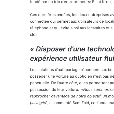
fondé par un trio d’entrepreneurs: Elliot Kroo,
Ces dernières années, les deux entreprises av
connectée qui permet aux
utilisateurs de loca
téléphone et qui évite ainsi aux locataires et 
clés.
« Disposer d’une technol
expérience utilisateur flu
Les solutions d’autopartage répondent aux bes
posséder une voiture au quotidien n’est pas n
ponctuelle. De l’autre côté, elles permettent a
possession de leur voiture.
«
Nous sommes ravi
rapprocher davantage de notre objectif: un mo
partagés
”, a commenté Sam Zaid, co-fondateu