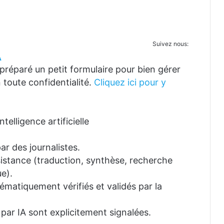
Suivez nous:
A
réparé un petit formulaire pour bien gérer
 toute confidentialité.
Cliquez ici pour y
telligence artificielle
ar des journalistes.
ssistance (traduction, synthèse, recherche
e).
tématiquement vérifiés et validés par la
 par IA sont explicitement signalées.