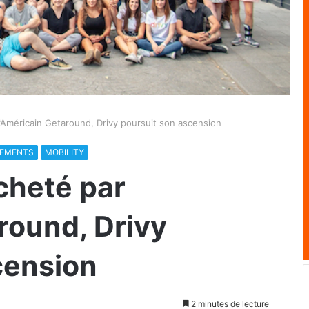
l’Américain Getaround, Drivy poursuit son ascension
SEMENTS
MOBILITY
cheté par
round, Drivy
cension
2 minutes de lecture