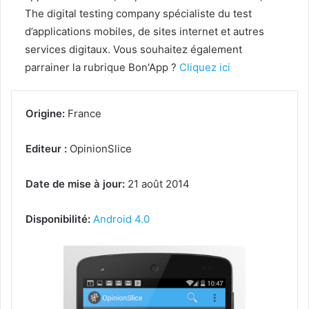
The digital testing company spécialiste du test
d’applications mobiles, de sites internet et autres
services digitaux. Vous souhaitez également
parrainer la rubrique Bon'App ?
Cliquez ici
Origine:
France
Editeur :
OpinionSlice
Date de mise à jour:
21 août 2014
Disponibilité:
Android 4.0