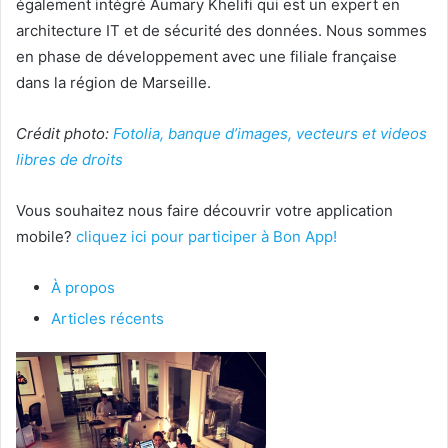
également intégré Aumary Khelifi qui est un expert en
architecture IT et de sécurité des données. Nous sommes
en phase de développement avec une filiale française
dans la région de Marseille.
Crédit photo:
Fotolia, banque d’images, vecteurs et videos
libres de droits
Vous souhaitez nous faire découvrir votre application
mobile?
cliquez ici pour participer à Bon App!
À propos
Articles récents