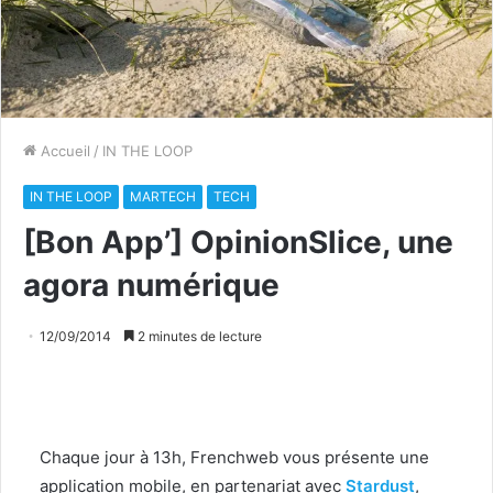
Accueil
/
IN THE LOOP
IN THE LOOP
MARTECH
TECH
[Bon App’] OpinionSlice, une
agora numérique
12/09/2014
2 minutes de lecture
Chaque jour à 13h, Frenchweb vous présente une
application mobile, en partenariat avec
Stardust
,