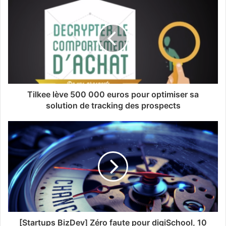
Tilkee lève 500 000 euros pour optimiser sa
solution de tracking des prospects
[Startups BizDev] Zéro faute pour digiSchool, 10